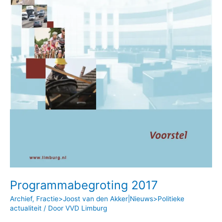
Programmabegroting 2017
Archief
,
Fractie>Joost van den Akker|Nieuws>Politieke
actualiteit
/ Door
VVD Limburg