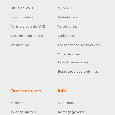
Dit is de VVD.
Mijn VVD.
Standpunten.
Activiteiten.
Partners van de VVD.
Vereniging.
VVD Internationaal.
Webshop.
Werken bij.
Thematische Netwerken.
Opleiding en
Talentmanagement.
Bestuurdersvereniging.
Onze mensen.
Info.
Kabinet.
Doe mee.
Tweede Kamer.
Adresgegevens.