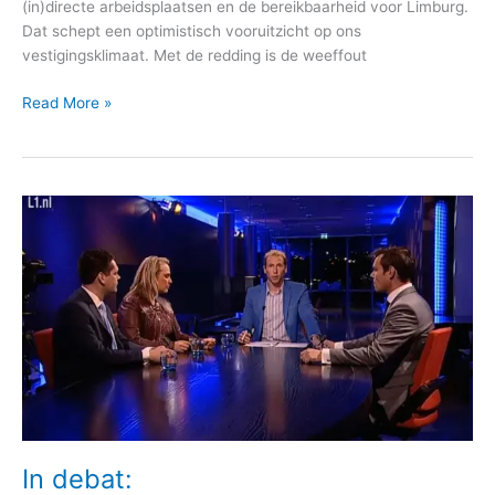
(in)directe arbeidsplaatsen en de bereikbaarheid voor Limburg.
Dat schept een optimistisch vooruitzicht op ons
vestigingsklimaat. Met de redding is de weeffout
Read More »
In
debat:
Gemeenteraadsverkiezingen
In debat: