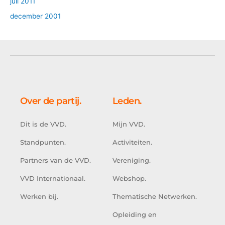
juli 2011
december 2001
Over de partij.
Leden.
Dit is de VVD.
Mijn VVD.
Standpunten.
Activiteiten.
Partners van de VVD.
Vereniging.
VVD Internationaal.
Webshop.
Werken bij.
Thematische Netwerken.
Opleiding en