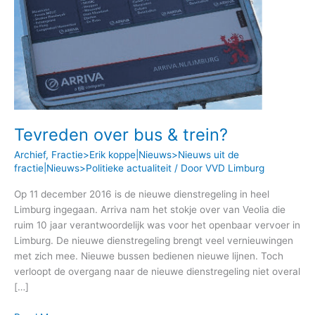
Tevreden over bus & trein?
Archief
,
Fractie>Erik koppe|Nieuws>Nieuws uit de
fractie|Nieuws>Politieke actualiteit
/ Door
VVD Limburg
Op 11 december 2016 is de nieuwe dienstregeling in heel
Limburg ingegaan. Arriva nam het stokje over van Veolia die
ruim 10 jaar verantwoordelijk was voor het openbaar vervoer in
Limburg. De nieuwe dienstregeling brengt veel vernieuwingen
met zich mee. Nieuwe bussen bedienen nieuwe lijnen. Toch
verloopt de overgang naar de nieuwe dienstregeling niet overal
[…]