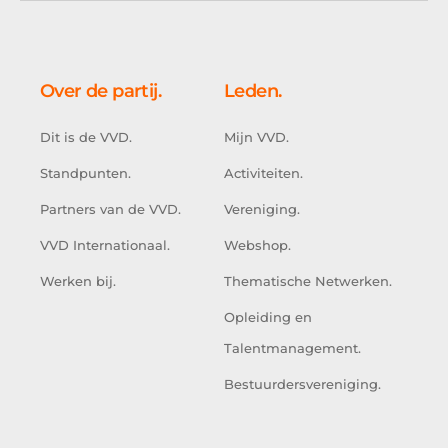
Over de partij.
Leden.
Dit is de VVD.
Mijn VVD.
Standpunten.
Activiteiten.
Partners van de VVD.
Vereniging.
VVD Internationaal.
Webshop.
Werken bij.
Thematische Netwerken.
Opleiding en
Talentmanagement.
Bestuurdersvereniging.