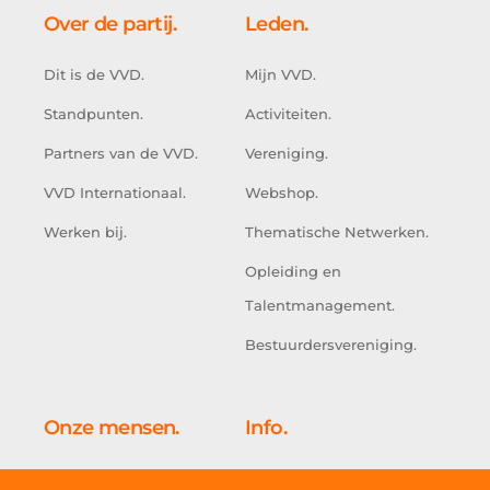
Over de partij.
Leden.
Dit is de VVD.
Mijn VVD.
Standpunten.
Activiteiten.
Partners van de VVD.
Vereniging.
VVD Internationaal.
Webshop.
Werken bij.
Thematische Netwerken.
Opleiding en
Talentmanagement.
Bestuurdersvereniging.
Onze mensen.
Info.
Kabinet.
Doe mee.