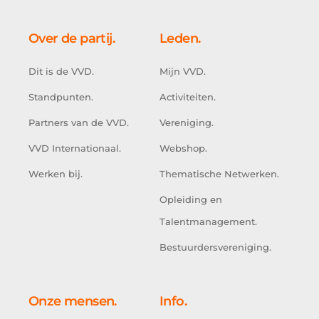
Over de partij.
Leden.
Dit is de VVD.
Mijn VVD.
Standpunten.
Activiteiten.
Partners van de VVD.
Vereniging.
VVD Internationaal.
Webshop.
Werken bij.
Thematische Netwerken.
Opleiding en
Talentmanagement.
Bestuurdersvereniging.
Onze mensen.
Info.