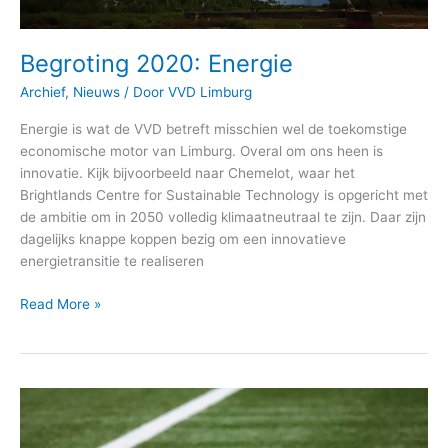
Begroting 2020: Energie
Archief
,
Nieuws
/ Door
VVD Limburg
Energie is wat de VVD betreft misschien wel de toekomstige
economische motor van Limburg. Overal om ons heen is
innovatie. Kijk bijvoorbeeld naar Chemelot, waar het
Brightlands Centre for Sustainable Technology is opgericht met
de ambitie om in 2050 volledig klimaatneutraal te zijn. Daar zijn
dagelijks knappe koppen bezig om een innovatieve
energietransitie te realiseren
Read More »
Begroting
2020:
Sport