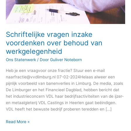
Schriftelijke vragen inzake
voordenken over behoud van
werkgelegenheid
Ons Statenwerk
/ Door
Guliver Noteborn
Heb je een vraagvoor onze fractie? Stuur een e-mail
naarfractie@vvdlimburg.nl 07-02-2024Helaas alweer een
pijnlijk voorbeeld van banenverlies in Limburg. De media, zoals
De Limburger en het Financieel Dagblad, hebben bericht dat
het industrieconcern VDL haar bedrijfsactiviteiten van de ijzer-
en metaalgieterij VDL Castings in Heerlen gaat beëindigen.
VDL heeft het bewuste bedrijf proberen teredden en […]
Read More »