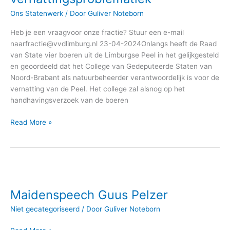
Ons Statenwerk
/ Door
Guliver Noteborn
Heb je een vraagvoor onze fractie? Stuur een e-mail
naarfractie@vvdlimburg.nl 23-04-2024Onlangs heeft de Raad
van State vier boeren uit de Limburgse Peel in het gelijkgesteld
en geoordeeld dat het College van Gedeputeerde Staten van
Noord-Brabant als natuurbeheerder verantwoordelijk is voor de
vernatting van de Peel. Het college zal alsnog op het
handhavingsverzoek van de boeren
Read More »
Maidenspeech
Guus
Maidenspeech Guus Pelzer
Pelzer
Niet gecategoriseerd
/ Door
Guliver Noteborn