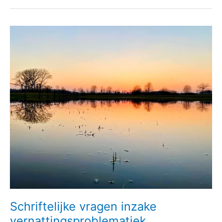
Schriftelijke
vragen
inzake
vernattingsproblematiek
Schriftelijke vragen inzake
vernattingsproblematiek