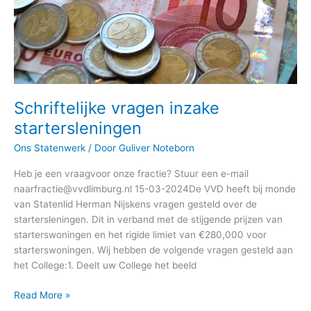
Schriftelijke vragen inzake
startersleningen
Ons Statenwerk
/ Door
Guliver Noteborn
Heb je een vraagvoor onze fractie? Stuur een e-mail
naarfractie@vvdlimburg.nl 15-03-2024De VVD heeft bij monde
van Statenlid Herman Nijskens vragen gesteld over de
startersleningen. Dit in verband met de stijgende prijzen van
starterswoningen en het rigide limiet van €280,000 voor
starterswoningen. Wij hebben de volgende vragen gesteld aan
het College:1. Deelt uw College het beeld
Read More »