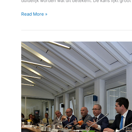
duidelijk worden wat dit betekent. De kans lijkt groot
Read More »
Coalitieakkoord: