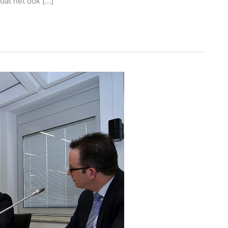
 dat het ook […]