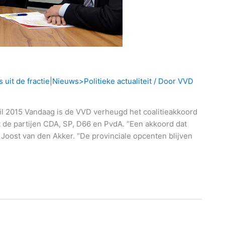
it de fractie|Nieuws>Politieke actualiteit
/ Door
VVD
ril 2015 Vandaag is de VVD verheugd het coalitieakkoord
de partijen CDA, SP, D66 en PvdA. “Een akkoord dat
 Joost van den Akker. “De provinciale opcenten blijven