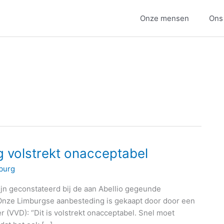
Onze mensen
Ons
g volstrekt onacceptabel
burg
jn geconstateerd bij de aan Abellio gegeunde
Onze Limburgse aanbesteding is gekaapt door door een
er (VVD): “Dit is volstrekt onacceptabel. Snel moet