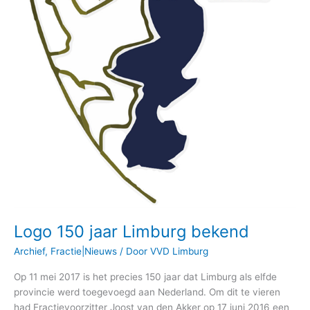
Logo 150 jaar Limburg bekend
Archief
,
Fractie|Nieuws
/ Door
VVD Limburg
Op 11 mei 2017 is het precies 150 jaar dat Limburg als elfde
provincie werd toegevoegd aan Nederland. Om dit te vieren
had Fractievoorzitter Joost van den Akker op 17 juni 2016 een