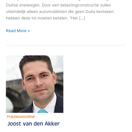
Duitse snelwegen. Door een belastingconstructie zullen
uiteindelijk alleen automobilisten die geen Duits kenteken
hebben deze tol moeten betalen. “Het […]
Read More »
Joost
van
den
Akker
opnieuw
fractievoorzitter