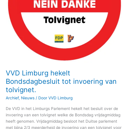
VVD Limburg hekelt
Bondsdagbesluit tot invoering van
tolvignet.
Archief
,
Nieuws
/ Door
VVD Limburg
De VVD in het Limburgs Parlement hekelt het besluit over de
invoering van een tolvignet welke de Bondsdag vrijdagmiddag
heeft genomen. Vrijdagmiddag besloot het Duitse parlement
met bijna 2/3 meerderheid de invoering van een tolvignet voor