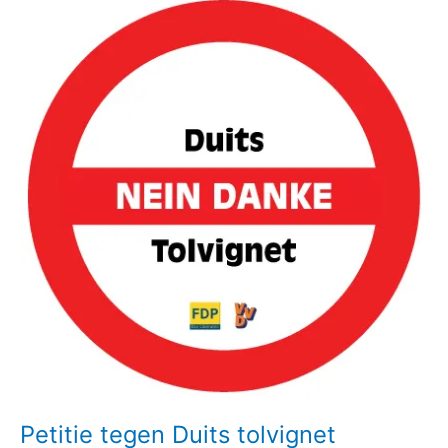
Petitie
tegen
Duits
tolvignet
Petitie tegen Duits tolvignet