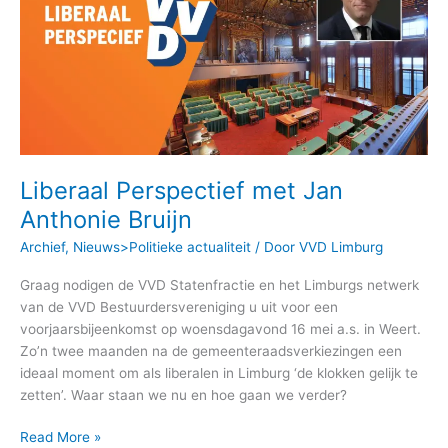
Jan
Anthonie
Bruijn
Liberaal Perspectief met Jan
Anthonie Bruijn
Archief
,
Nieuws>Politieke actualiteit
/ Door
VVD Limburg
Graag nodigen de VVD Statenfractie en het Limburgs netwerk
van de VVD Bestuurdersvereniging u uit voor een
voorjaarsbijeenkomst op woensdagavond 16 mei a.s. in Weert.
Zo’n twee maanden na de gemeenteraadsverkiezingen een
ideaal moment om als liberalen in Limburg ‘de klokken gelijk te
zetten’. Waar staan we nu en hoe gaan we verder?
Read More »