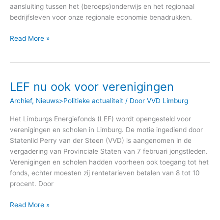
aansluiting tussen het (beroeps)onderwijs en het regionaal
bedrijfsleven voor onze regionale economie benadrukken.
Read More »
LEF nu ook voor verenigingen
LEF
nu
Archief
,
Nieuws>Politieke actualiteit
/ Door
VVD Limburg
ook
voor
Het Limburgs Energiefonds (LEF) wordt opengesteld voor
verenigingen
verenigingen en scholen in Limburg. De motie ingediend door
Statenlid Perry van der Steen (VVD) is aangenomen in de
vergadering van Provinciale Staten van 7 februari jongstleden.
Verenigingen en scholen hadden voorheen ook toegang tot het
fonds, echter moesten zij rentetarieven betalen van 8 tot 10
procent. Door
Read More »