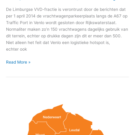
De Limburgse VVD-fractie is verontrust door de berichten dat
per 1 april 2014 de vrachtwagenparkeerplaats langs de A67 op
Traffic Port in Venlo wordt gesloten door Rijkswaterstaat.
Normaliter maken zo’n 150 vrachtwagens dagelijks gebruik van
dit terrein, echter op drukke dagen zijn dit er meer dan 500.
Niet alleen het feit dat Venlo een logistieke hotspot is,
echter ook
Read More »
Handen
ineen
voor
MBO
talent