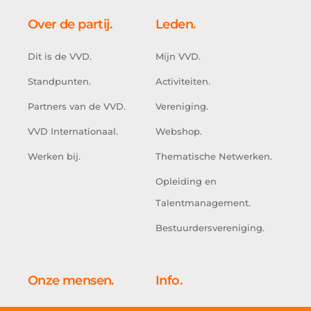
Over de partij.
Leden.
Dit is de VVD.
Mijn VVD.
Standpunten.
Activiteiten.
Partners van de VVD.
Vereniging.
VVD Internationaal.
Webshop.
Werken bij.
Thematische Netwerken.
Opleiding en
Talentmanagement.
Bestuurdersvereniging.
Onze mensen.
Info.