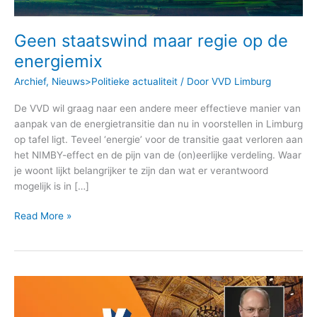
Geen staatswind maar regie op de
energiemix
Archief
,
Nieuws>Politieke actualiteit
/ Door
VVD Limburg
De VVD wil graag naar een andere meer effectieve manier van
aanpak van de energietransitie dan nu in voorstellen in Limburg
op tafel ligt. Teveel ‘energie’ voor de transitie gaat verloren aan
het NIMBY-effect en de pijn van de (on)eerlijke verdeling. Waar
je woont lijkt belangrijker te zijn dan wat er verantwoord
mogelijk is in […]
Read More »
Liberaal
Perspectief
met