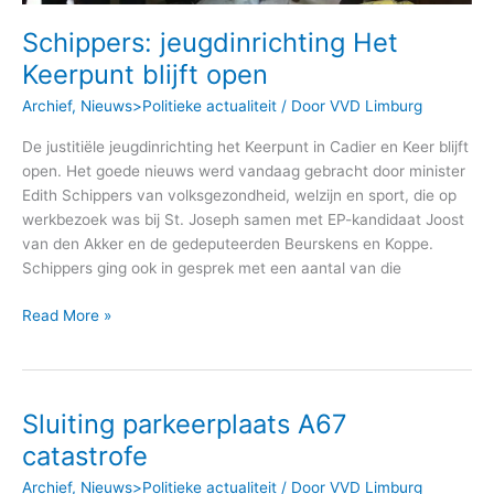
Schippers: jeugdinrichting Het
Keerpunt blijft open
Archief
,
Nieuws>Politieke actualiteit
/ Door
VVD Limburg
De justitiële jeugdinrichting het Keerpunt in Cadier en Keer blijft
open. Het goede nieuws werd vandaag gebracht door minister
Edith Schippers van volksgezondheid, welzijn en sport, die op
werkbezoek was bij St. Joseph samen met EP-kandidaat Joost
van den Akker en de gedeputeerden Beurskens en Koppe.
Schippers ging ook in gesprek met een aantal van die
Read More »
Sluiting parkeerplaats A67
Sluiting
parkeerplaats
catastrofe
A67
Archief
,
Nieuws>Politieke actualiteit
/ Door
VVD Limburg
catastrofe