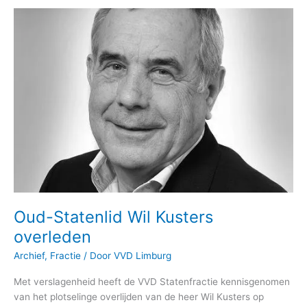
Oud-
Statenlid
Wil
Kusters
overleden
Oud-Statenlid Wil Kusters
overleden
Archief
,
Fractie
/ Door
VVD Limburg
Met verslagenheid heeft de VVD Statenfractie kennisgenomen
van het plotselinge overlijden van de heer Wil Kusters op