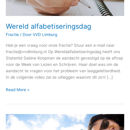
Wereld alfabetiseringsdag
Fractie
/ Door
VVD Limburg
Heb je een vraag voor onze fractie? Stuur een e-mail naar
fractie@vvdlimburg.nl Op Wereldalfabetiseringsdag heeft ons
Statenlid Sabine Koopman de aandacht gevestigd op de aftrap
voor de Week van Lezen en Schrijven. Haar doel was om de
aandacht te vragen voor het probleem van laaggeletterdheid.
In de volgende video zal ze uitleggen waarom dit zo’n […]
Read More »
Standpunt
op
het