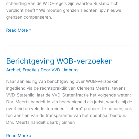
schending van de WTO-regels zijn waartoe Rusland zich
verplicht heeft.” We moeten grenzen slechten, ipv nieuwe
grenzen compenseren.
Read More »
Berichtgeving WOB-verzoeken
Berichtgeving
WOB-
Archief
,
Fractie
/ Door
VVD Limburg
verzoeken
Naar aanleiding van berichtgeving over WOB-verzoeken
ingediend via de rechtspraktijk van Clemens Meerts, tevens
VVD-Statenlid, laat de VVD-Statenfractie het volgende weten:
Dhr. Meerts handelt in zijn hoedanigheid als jurist, waarbij hij de
overheid op velerlei terreinen “scherp” probeert te houden; ook
ten aanzien van de transparantie van het openbaar bestuur.
Dhr. Meerts handelt daarbij binnen
Read More »