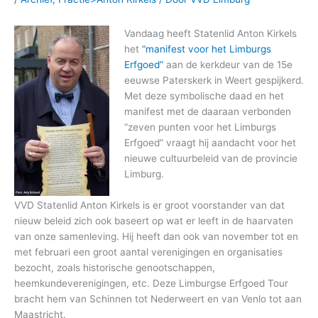
Vandaag heeft Statenlid Anton Kirkels
het
“manifest voor het Limburgs
Erfgoed”
aan de kerkdeur van de 15e
eeuwse Paterskerk in Weert gespijkerd.
Met deze symbolische daad en het
manifest met de daaraan verbonden
“zeven punten voor het Limburgs
Erfgoed” vraagt hij aandacht voor het
nieuwe cultuurbeleid van de provincie
Limburg.
VVD Statenlid Anton Kirkels is er groot voorstander van dat
nieuw beleid zich ook baseert op wat er leeft in de haarvaten
van onze samenleving. Hij heeft dan ook van november tot en
met februari een groot aantal verenigingen en organisaties
bezocht, zoals historische genootschappen,
heemkundeverenigingen, etc. Deze Limburgse Erfgoed Tour
bracht hem van Schinnen tot Nederweert
en van Venlo tot aan
Maastricht.