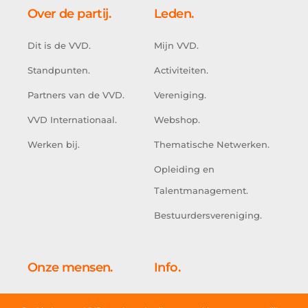
Over de partij.
Leden.
Dit is de VVD.
Mijn VVD.
Standpunten.
Activiteiten.
Partners van de VVD.
Vereniging.
VVD Internationaal.
Webshop.
Werken bij.
Thematische Netwerken.
Opleiding en
Talentmanagement.
Bestuurdersvereniging.
Onze mensen.
Info.
Kabinet.
Doe mee.