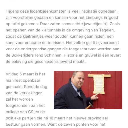
Tijdens deze ledenbijeenkomsten is veel inspiratie opgedaan,
zijn voorstellen gedaan en kansen voor het Limburgs Erfgoed
op tafel gekomen. Daar zaten soms echte juweeltjes bij. Zoals
het openen van de kleitunnels in de omgeving van Tegelen,
zodat de kleitreintjes weer zouden kunnen gaan rijden; een
kans voor educatie én toerisme. Het zelfde geldt bijvoorbeeld
voor de ondergrondse gangen die toegeschreven worden aan
de Bokkerijders rond Schinnen. Historie en gruwel in één levert
de beleving die geschiedenis levend maakt.
Vrijdag 6 maart is het
manifest openbaar
gemaakt. Rond de dag
van de verkiezingen
zal het worden
toegezonden aan het
college van GS en de
politieke partijen die ná 18 maart het nieuwe provinciaal
bestuur gaan vormen. Want de zeven punten voor het