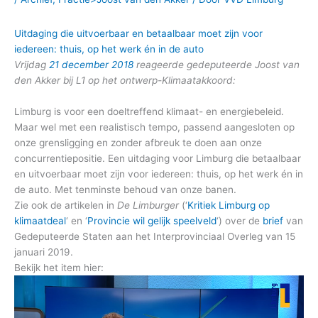
Uitdaging die uitvoerbaar en betaalbaar moet zijn voor
iedereen: thuis, op het werk én in de auto
Vrijdag
21 december 2018
reageerde gedeputeerde Joost van
den Akker bij L1 op het ontwerp-Klimaatakkoord:
Limburg is voor een doeltreffend klimaat- en energiebeleid.
Maar wel met een realistisch tempo, passend aangesloten op
onze grensligging en zonder afbreuk te doen aan onze
concurrentiepositie. Een uitdaging voor Limburg die betaalbaar
en uitvoerbaar moet zijn voor iedereen: thuis, op het werk én in
de auto. Met tenminste behoud van onze banen.
Zie ook de artikelen in
De Limburger
(‘
Kritiek Limburg op
klimaatdeal
‘ en ‘
Provincie wil gelijk speelveld
‘) over de
brief
van
Gedeputeerde Staten aan het Interprovinciaal Overleg van 15
januari 2019.
Bekijk het item hier: