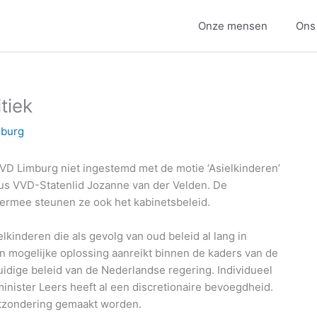
Onze mensen
Ons
tiek
mburg
VD Limburg niet ingestemd met de motie ‘Asielkinderen’
ldus VVD-Statenlid Jozanne van der Velden. De
iermee steunen ze ook het kabinetsbeleid.
lkinderen die als gevolg van oud beleid al lang in
 mogelijke oplossing aanreikt binnen de kaders van de
uidige beleid van de Nederlandse regering. Individueel
nister Leers heeft al een discretionaire bevoegdheid.
itzondering gemaakt worden.