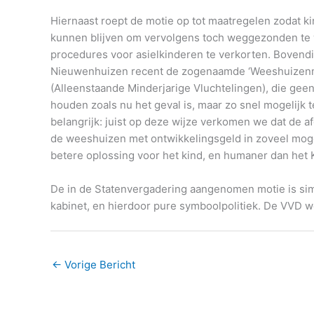
Hiernaast roept de motie op tot maatregelen zodat k
kunnen blijven om vervolgens toch weggezonden te 
procedures voor asielkinderen te verkorten. Boven
Nieuwenhuizen recent de zogenaamde ‘Weeshuizenmot
(Alleenstaande Minderjarige Vluchtelingen), die geen 
houden zoals nu het geval is, maar zo snel mogelijk t
belangrijk: juist op deze wijze verkomen we dat de 
de weeshuizen met ontwikkelingsgeld in zoveel mogeli
betere oplossing voor het kind, en humaner dan het
De in de Statenvergadering aangenomen motie is sim
kabinet, en hierdoor pure symboolpolitiek. De VVD we
←
Vorige Bericht