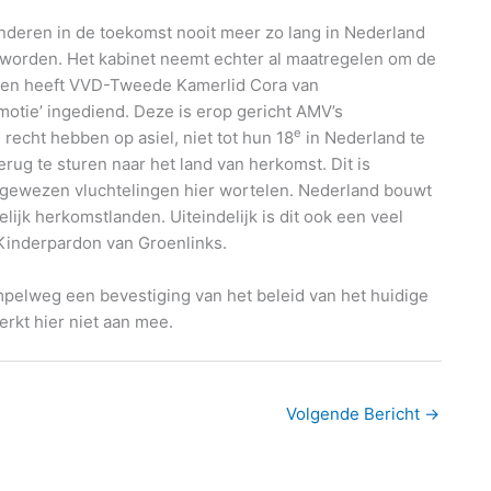
inderen in de toekomst nooit meer zo lang in Nederland
worden. Het kabinet neemt echter al maatregelen om de
dien heeft VVD-Tweede Kamerlid Cora van
ie’ ingediend. Deze is erop gericht AMV’s
e
recht hebben op asiel, niet tot hun 18
in Nederland te
erug te sturen naar het land van herkomst. Dit is
afgewezen vluchtelingen hier wortelen. Nederland bouwt
jk herkomstlanden. Uiteindelijk is dit ook een veel
 Kinderpardon van Groenlinks.
pelweg een bevestiging van het beleid van het huidige
rkt hier niet aan mee.
Volgende Bericht
→