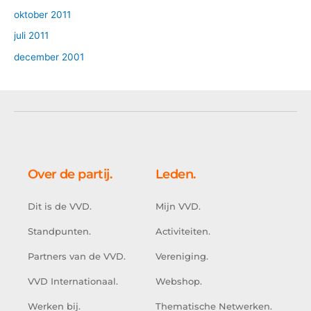
oktober 2011
juli 2011
december 2001
Over de partij.
Leden.
Dit is de VVD.
Mijn VVD.
Standpunten.
Activiteiten.
Partners van de VVD.
Vereniging.
VVD Internationaal.
Webshop.
Werken bij.
Thematische Netwerken.