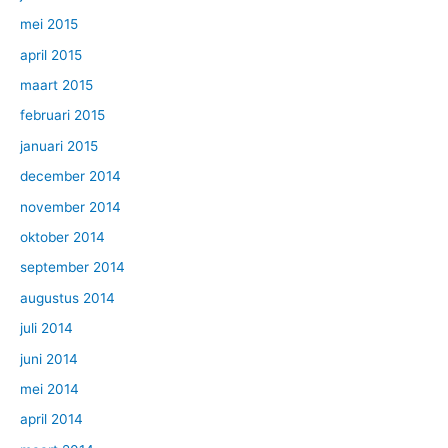
mei 2015
april 2015
maart 2015
februari 2015
januari 2015
december 2014
november 2014
oktober 2014
september 2014
augustus 2014
juli 2014
juni 2014
mei 2014
april 2014