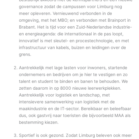
governance zodat de campussen voor Limburg nog
meer opleveren. Vernieuwend verbonden in de
omgeving, met het MBO; en verbonden met Brainport in
Brabant. Het is tijd voor een Zuid-Nederlandse industrie-
en energieagenda: die internationaal in de pas loopt,
innovatief is met sleutel- en procestechnologie, en met
infrastructuur van kabels, buizen en leidingen over de
grens.
Aantrekkelijk met lage lasten voor inwoners, startende
ondernemers en bedrijven om je hier te vestigen en zo
talent en student te binden en banen te behouden. We
zetten daarom in op 8000 nieuwe leerwerkplekken.
Aantrekkelijk voor logistiek en landschap, met
intensievere samenwerking van logistiek met de
maakindustrie en de IT-sector. Bereikbaar en beleefbaar
dus, ook gastvrij naar toeristen die bijvoorbeeld MAA als
bestemming kiezen.
Sportief is ook gezond. Zodat Limburg beleven ook meer