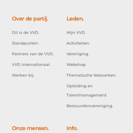
Over de partij.
Leden.
Dit is de VVD.
Mijn VVD.
Standpunten.
Activiteiten.
Partners van de VVD.
Vereniging.
VVD Internationaal.
Webshop.
Werken bij.
Thematische Netwerken.
Opleiding en
Talentmanagement.
Bestuurdersvereniging.
Onze mensen.
Info.