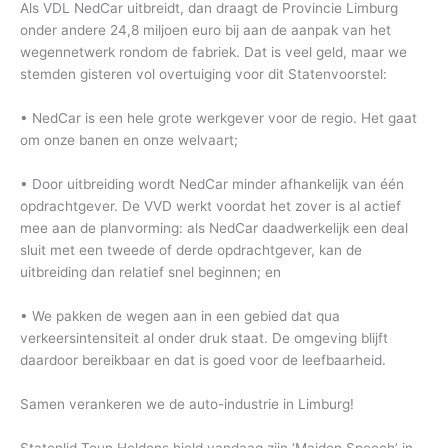
Als VDL NedCar uitbreidt, dan draagt de Provincie Limburg
onder andere 24,8 miljoen euro bij aan de aanpak van het
wegennetwerk rondom de fabriek. Dat is veel geld, maar we
stemden gisteren vol overtuiging voor dit Statenvoorstel:
• NedCar is een hele grote werkgever voor de regio. Het gaat
om onze banen en onze welvaart;
• Door uitbreiding wordt NedCar minder afhankelijk van één
opdrachtgever. De VVD werkt voordat het zover is al actief
mee aan de planvorming: als NedCar daadwerkelijk een deal
sluit met een tweede of derde opdrachtgever, kan de
uitbreiding dan relatief snel beginnen; en
• We pakken de wegen aan in een gebied dat qua
verkeersintensiteit al onder druk staat. De omgeving blijft
daardoor bereikbaar en dat is goed voor de leefbaarheid.
Samen verankeren we de auto-industrie in Limburg!
Statenlid Teun Heldens hield vandaag zijn ‘Maiden Speech’ in