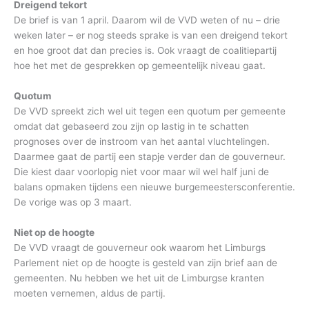
Dreigend tekort
De brief is van 1 april. Daarom wil de VVD weten of nu – drie
weken later – er nog steeds sprake is van een dreigend tekort
en hoe groot dat dan precies is. Ook vraagt de coalitiepartij
hoe het met de gesprekken op gemeentelijk niveau gaat.
Quotum
De VVD spreekt zich wel uit tegen een quotum per gemeente
omdat dat gebaseerd zou zijn op lastig in te schatten
prognoses over de instroom van het aantal vluchtelingen.
Daarmee gaat de partij een stapje verder dan de gouverneur.
Die kiest daar voorlopig niet voor maar wil wel half juni de
balans opmaken tijdens een nieuwe burgemeestersconferentie.
De vorige was op 3 maart.
Niet op de hoogte
De VVD vraagt de gouverneur ook waarom het Limburgs
Parlement niet op de hoogte is gesteld van zijn brief aan de
gemeenten. Nu hebben we het uit de Limburgse kranten
moeten vernemen, aldus de partij.