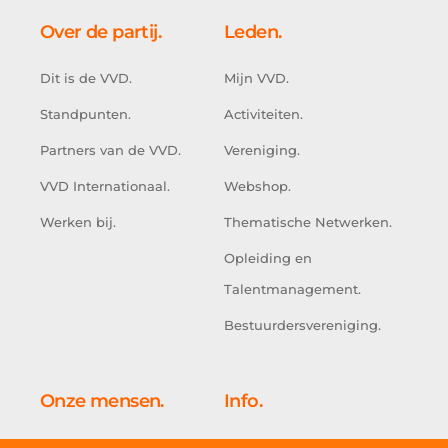
Over de partij.
Leden.
Dit is de VVD.
Mijn VVD.
Standpunten.
Activiteiten.
Partners van de VVD.
Vereniging.
VVD Internationaal.
Webshop.
Werken bij.
Thematische Netwerken.
Opleiding en
Talentmanagement.
Bestuurdersvereniging.
Onze mensen.
Info.
Kabinet.
Doe mee.