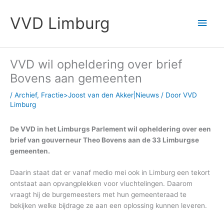
Ga
Hoo
naar
VVD Limburg
de
inhoud
VVD wil opheldering over brief
Bovens aan gemeenten
/
Archief
,
Fractie>Joost van den Akker|Nieuws
/ Door
VVD
Limburg
De VVD in het Limburgs Parlement wil opheldering over een
brief van gouverneur Theo Bovens aan de 33 Limburgse
gemeenten.
Daarin staat dat er vanaf medio mei ook in Limburg een tekort
ontstaat aan opvangplekken voor vluchtelingen. Daarom
vraagt hij de burgemeesters met hun gemeenteraad te
bekijken welke bijdrage ze aan een oplossing kunnen leveren.