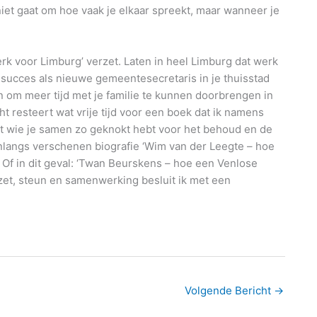
niet gaat om hoe vaak je elkaar spreekt, maar wanneer je
k voor Limburg’ verzet. Laten in heel Limburg dat werk
n succes als nieuwe gemeentesecretaris in je thuisstad
om meer tijd met je familie te kunnen doorbrengen in
ht resteert wat vrije tijd voor een boek dat ik namens
et wie je samen zo geknokt hebt voor het behoud en de
nlangs verschenen biografie ‘Wim van der Leegte – hoe
 Of in dit geval: ‘Twan Beurskens – hoe een Venlose
nzet, steun en samenwerking besluit ik met een
Volgende Bericht
→