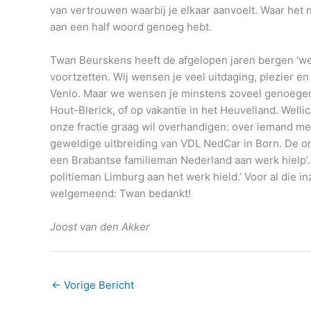
van vertrouwen waarbij je elkaar aanvoelt. Waar het 
aan een half woord genoeg hebt.
Twan Beurskens heeft de afgelopen jaren bergen ‘wer
voortzetten. Wij wensen je veel uitdaging, plezier e
Venlo. Maar we wensen je minstens zoveel genoegen 
Hout-Blerick, of op vakantie in het Heuvelland. Wellic
onze fractie graag wil overhandigen: over iemand m
geweldige uitbreiding van VDL NedCar in Born. De o
een Brabantse familieman Nederland aan werk hielp’.
politieman Limburg aan het werk hield.’ Voor al die i
welgemeend: Twan bedankt!
Joost van den Akker
←
Vorige Bericht