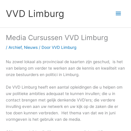
Ga
Hoo
naar
VVD Limburg
de
inhoud
Media Cursussen VVD Limburg
/
Archief
,
Nieuws
/ Door
VVD Limburg
Nu zowel lokaal als provinciaal de kaarten zijn geschud, is het
van belang om verder te werken aan de kennis en kwaliteit van
onze bestuurders en politici in Limburg.
De VVD Limburg heeft een aantal opleidingen die u helpen om
uw politieke ambities adequaat te kunnen invullen; die u in
contact brengen met gelijk denkende VVD’ers; die verdere
invulling even aan uw netwerk en uw kijk op de zaken die er
toe doen kunnen verbreden. Het thema van dat we in juni
vormgeven is het gebruik van de media.