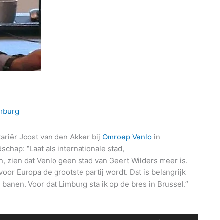
mburg
ariër Joost van den Akker bij
Omroep Venlo
in
chap: “Laat als internationale stad,
, zien dat Venlo geen stad van Geert Wilders meer is.
oor Europa de grootste partij wordt. Dat is belangrijk
 banen. Voor dat Limburg sta ik op de bres in Brussel.”
iospeler
Gebruik