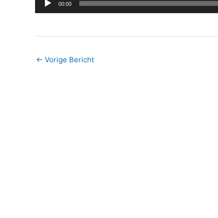
00:00
←
Vorige Bericht