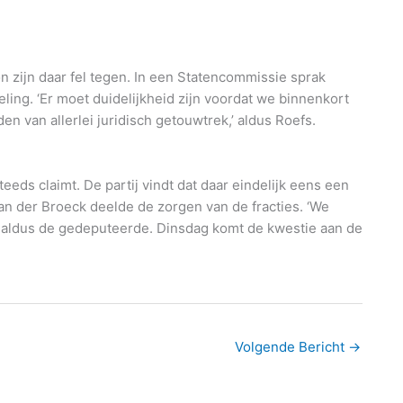
n zijn daar fel tegen. In een Statencommissie sprak
ling. ‘Er moet duidelijkheid zijn voordat we binnenkort
n van allerlei juridisch getouwtrek,’ aldus Roefs.
eds claimt. De partij vindt dat daar eindelijk eens een
 der Broeck deelde de zorgen van de fracties. ‘We
 aldus de gedeputeerde. Dinsdag komt de kwestie aan de
Volgende Bericht
→