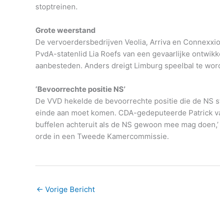
stoptreinen.
Grote weerstand
De vervoerdersbedrijven Veolia, Arriva en Connexxio
PvdA-statenlid Lia Roefs van een gevaarlijke ontwikke
aanbesteden. Anders dreigt Limburg speelbal te worde
‘Bevoorrechte positie NS’
De VVD hekelde de bevoorrechte positie die de NS ste
einde aan moet komen. CDA-gedeputeerde Patrick van
buffelen achteruit als de NS gewoon mee mag doen,’
orde in een Tweede Kamercommissie.
←
Vorige Bericht