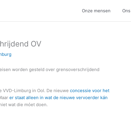
Onze mensen
Ons
hrijdend OV
mburg
eisen worden gesteld over grensoverschrijdend
de VVD-Limburg in Ool. De nieuwe
concessie voor het
 Maar
er staat alleen in wat de nieuwe vervoerder kán
iet wat die móet doen.