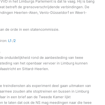
VVD in het Limburgs Parlement is dat te vaag. Hij is bang
wat betreft de grensoverschrijdende verbindingen. De
bindingen Heerlen-Aken, Venlo-Düsseldorf en Weert-
an de orde in een statencommissie.
Bron:
L1
/
2
n
r de onduidelijkheid rond de aanbesteding van twee
teding van het openbaar vervoer in Limburg kunnen
aastricht en Sittard-Heerlen.
 treindiensten als experiment deel gaan uitmaken van
aarmee zouden alle stoptreinen en bussen in Limburg
aar in een brief aan de Tweede Kamer lijkt
en te laten dat ook de NS mag meedingen naar die twee