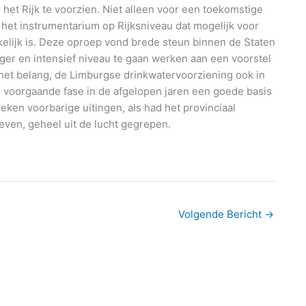
het Rijk te voorzien. Niet alleen voor een toekomstige
n het instrumentarium op Rijksniveau dat mogelijk voor
elijk is. Deze oproep vond brede steun binnen de Staten
er en intensief niveau te gaan werken aan een voorstel
 het belang, de Limburgse drinkwatervoorziening ook in
de voorgaande fase in de afgelopen jaren een goede basis
eken voorbarige uitingen, als had het provinciaal
ven, geheel uit de lucht gegrepen.
Volgende Bericht
→