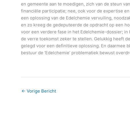
en gemeente aan te moedigen, zich van de steun van 
financiële participatie; nee, ook voor de expertise e
een oplossing van de Edelchemie vervuiling, noodzak
en zo kreeg de gedeputeerde de opdracht op een hog
voor een verdere fase in het Edelchemie-dossier; in
de verre toekomst zeker te stellen. Gelukkig heeft 
gelegd voor een definitieve oplossing. En daarmee bl
bestuur de ‘Edelchemie’ problematiek bewust overdre
←
Vorige Bericht