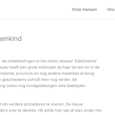
Onze mensen
Ons
genkind
 de ontwikkelingen in het milieu dossier ‘Edelchemie’.
w, heeft een grote milieulast op haar terrein en in de
ente, provincie en nog andere instanties al terug
 geschiedenis schrijft men nog verder; de
ding zullen nog noodgedwongen vele bladzijden
lt om verdere procedures te voeren. De nieuw
rs over te denken. Hij wilde hier van af zien onder het