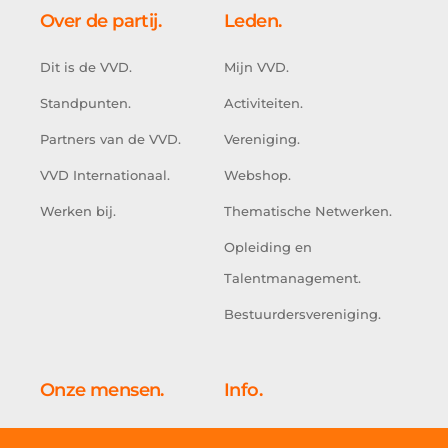
Over de partij.
Leden.
Dit is de VVD.
Mijn VVD.
Standpunten.
Activiteiten.
Partners van de VVD.
Vereniging.
VVD Internationaal.
Webshop.
Werken bij.
Thematische Netwerken.
Opleiding en
Talentmanagement.
Bestuurdersvereniging.
Onze mensen.
Info.
Kabinet.
Doe mee.