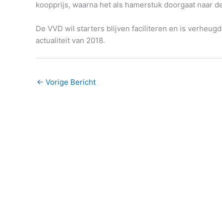
koopprijs, waarna het als hamerstuk doorgaat naar d
De VVD wil starters blijven faciliteren en is verheu
actualiteit van 2018.
←
Vorige Bericht