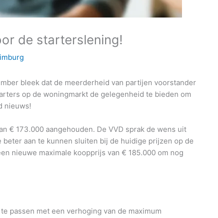
or de starterslening!
imburg
mber bleek dat de meerderheid van partijen voorstander
starters op de woningmarkt de gelegenheid te bieden om
d nieuws!
 van € 173.000 aangehouden. De VVD sprak de wens uit
beter aan te kunnen sluiten bij de huidige prijzen op de
 een nieuwe maximale koopprijs van € 185.000 om nog
n te passen met een verhoging van de maximum