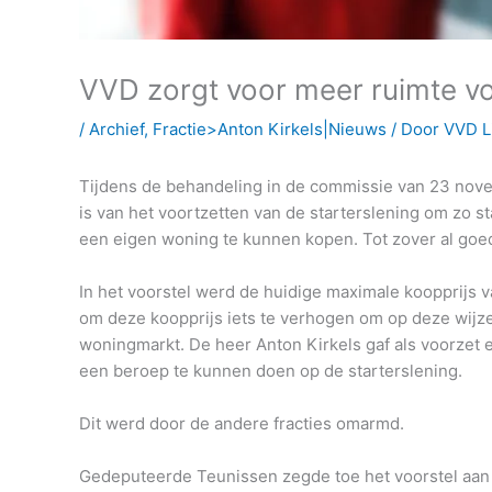
VVD zorgt voor meer ruimte vo
/
Archief
,
Fractie>Anton Kirkels|Nieuws
/ Door
VVD L
Tijdens de behandeling in de commissie van 23 nove
is van het voortzetten van de starterslening om zo 
een eigen woning te kunnen kopen. Tot zover al goe
In het voorstel werd de huidige maximale koopprijs
om deze koopprijs iets te verhogen om op deze wijze 
woningmarkt. De heer Anton Kirkels gaf als voorzet
een beroep te kunnen doen op de starterslening.
Dit werd door de andere fracties omarmd.
Gedeputeerde Teunissen zegde toe het voorstel aa