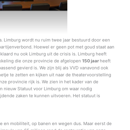
a. Limburg wordt nu ruim twee jaar bestuurd door een
fpartijenverbond. Hoewel er geen pot met goud staat aan
laard nu ook Limburg uit de crisis is. Limburg heeft
wikkeling die onze provincie de afgelopen
150 jaar
heeft
passend gevierd is. We zijn blij als VVD vanavond ook
je te zetten en kijken uit naar de theatervoorstelling
ze provincie rijk is. We zien in het kader van de
en nieuw Statuut voor Limburg om waar nodig
jdende zaken te kunnen uitvoeren. Het statuut is
ie en mobiliteit, op banen en wegen dus. Maar eerst de