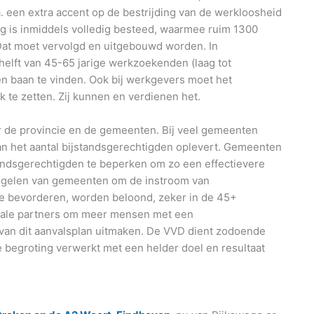
. een extra accent op de bestrijding van de werkloosheid
g is inmiddels volledig besteed, waarmee ruim 1300
 Dat moet vervolgd en uitgebouwd worden. In
 helft van 45-65 jarige werkzoekenden (laag tot
n baan te vinden. Ook bij werkgevers moet het
 te zetten. Zij kunnen en verdienen het.
 de provincie en de gemeenten. Bij veel gemeenten
an het aantal bijstandsgerechtigden oplevert. Gemeenten
andsgerechtigden te beperken om zo een effectievere
gelen van gemeenten om de instroom van
te bevorderen, worden beloond, zeker in de 45+
ciale partners om meer mensen met een
 van dit aanvalsplan uitmaken. De VVD dient zodoende
e begroting verwerkt met een helder doel en resultaat