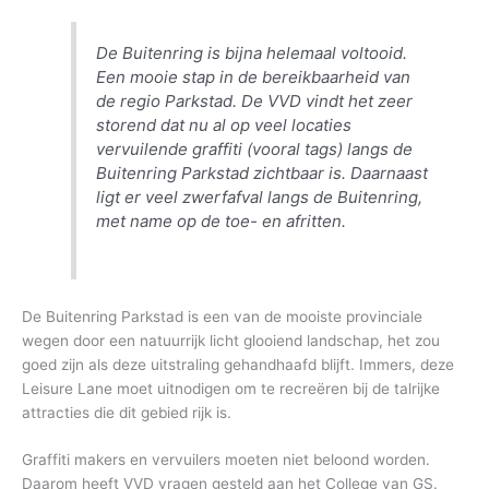
De Buitenring is bijna helemaal voltooid.
Een mooie stap in de bereikbaarheid van
de regio Parkstad. De VVD vindt het zeer
storend dat nu al op veel locaties
vervuilende graffiti (vooral tags) langs de
Buitenring Parkstad zichtbaar is. Daarnaast
ligt er veel zwerfafval langs de Buitenring,
met name op de toe- en afritten.
De Buitenring Parkstad is een van de mooiste provinciale
wegen door een natuurrijk licht glooiend landschap, het zou
goed zijn als deze uitstraling gehandhaafd blijft. Immers, deze
Leisure Lane moet uitnodigen om te recreëren bij de talrijke
attracties die dit gebied rijk is.
Graffiti makers en vervuilers moeten niet beloond worden.
Daarom heeft VVD vragen gesteld aan het College van GS.