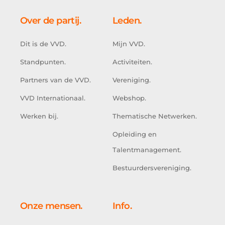
Over de partij.
Leden.
Dit is de VVD.
Mijn VVD.
Standpunten.
Activiteiten.
Partners van de VVD.
Vereniging.
VVD Internationaal.
Webshop.
Werken bij.
Thematische Netwerken.
Opleiding en
Talentmanagement.
Bestuurdersvereniging.
Onze mensen.
Info.