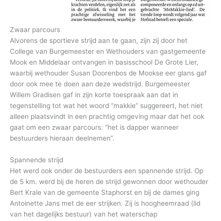
Zwaar parcours
Alvorens de sportieve strijd aan te gaan, zijn zij door het
College van Burgemeester en Wethouders van gastgemeente
Mook en Middelaar ontvangen in basisschool De Grote Lier,
waarbij wethouder Susan Doorenbos de Mookse eer glans gaf
door ook mee te doen aan deze wedstrijd. Burgemeester
Willem Gradisen gaf in zijn korte toespraak aan dat in
tegenstelling tot wat het woord “makkie” suggereert, het niet
alleen plaatsvindt in een prachtig omgeving maar dat het ook
gaat om een zwaar parcours: “het is dapper wanneer
bestuurders hieraan deelnemen”.
Spannende strijd
Het werd ook onder de bestuurders een spannende strijd. Op
de 5 km. werd bij de heren de strijd gewonnen door wethouder
Bert Krale van de gemeente Staphorst en bij de dames ging
Antoinette Jans met de eer strijken. Zij is hoogheemraad (lid
van het dagelijks bestuur) van het waterschap