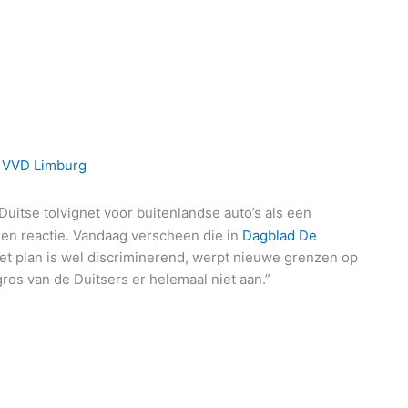
r
VVD Limburg
uitse tolvignet voor buitenlandse auto’s als een
en reactie. Vandaag verscheen die in
Dagblad De
Het plan is wel discriminerend, werpt nieuwe grenzen op
gros van de Duitsers er helemaal niet aan.”