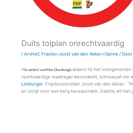
Duits tolplan onrechtvaardig
/
Archief
,
Fractie>Joost van den Akker>Opinie
/ Doo
H
waarin hij het voorgenomen D
et artikel vanWim Doesborgh
rechtvaardige maatregel beoordeelt, schreeuwt om e
Limburger
. Fractievoorzitter Joost van den Akker: “
en zorgt voor een berg bureaucratie. Daarbij wil het 