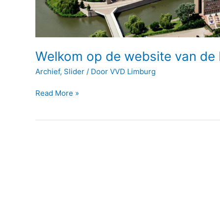
VVD!
Welkom op de website van de
Archief
,
Slider
/ Door
VVD Limburg
Read More »