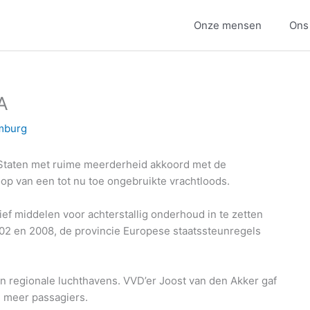
Onze mensen
Ons
A
mburg
e Staten met ruime meerderheid akkoord met de
op van een tot nu toe ongebruikte vrachtloods.
ief middelen voor achterstallig onderhoud in te zetten
2 en 2008, de provincie Europese staatssteunregels
 van regionale luchthavens. VVD’er Joost van den Akker gaf
n meer passagiers.