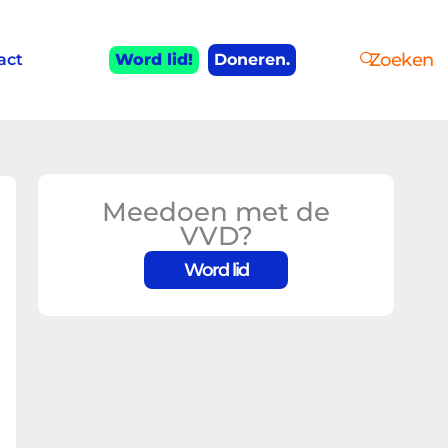
Zoeken
act
Word lid!
Doneren.
Meedoen met de
VVD?
Word lid