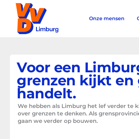
Ga
naar
de
Onze mensen
inhoud
Voor een Limburg
grenzen kijkt en
handelt.
We hebben als Limburg het lef verder te k
over grenzen te denken. Als grensprovinc
gaan we verder op bouwen.