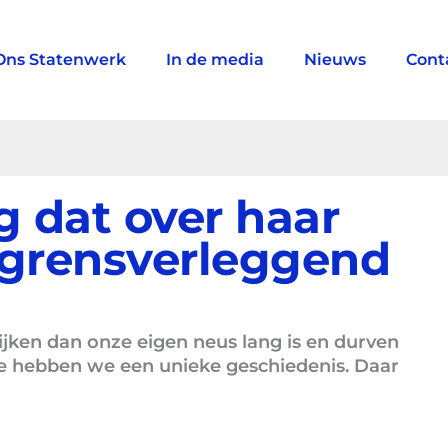
Ons Statenwerk
In de media
Nieuws
Cont
 dat over haar
 grensverleggend
ijken dan onze eigen neus lang is en durven
ie hebben we een unieke geschiedenis. Daar