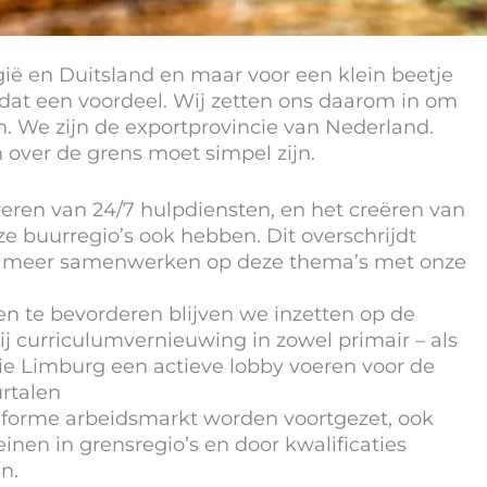
ië en Duitsland en maar voor een klein beetje
 dat een voordeel. Wij zetten ons daarom in om
n. We zijn de exportprovincie van Nederland.
 over de grens moet simpel zijn.
leveren van 24/7 hulpdiensten, en het creëren van
e buurregio’s ook hebben. Dit overschrijdt
meer samenwerken op deze thema’s met onze
n te bevorderen blijven we inzetten op de
ij curriculumvernieuwing in zowel primair – als
ie Limburg een actieve lobby voeren voor de
rtalen
iforme arbeidsmarkt worden voortgezet, ook
einen in grensregio’s en door kwalificaties
n.