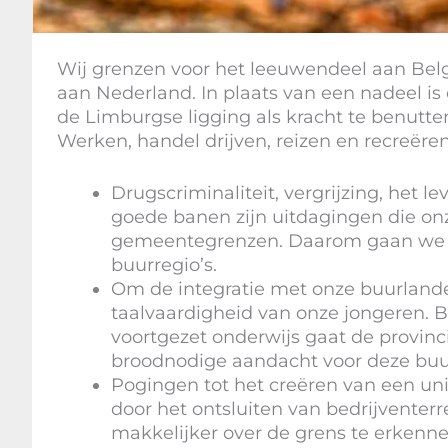
Wij grenzen voor het leeuwendeel aan Belg
aan Nederland. In plaats van een nadeel is
de Limburgse ligging als kracht te benutte
Werken, handel drijven, reizen en recreëren
Drugscriminaliteit, vergrijzing, het 
goede banen zijn uitdagingen die onz
gemeentegrenzen. Daarom gaan we 
buurregio’s.
Om de integratie met onze buurlande
taalvaardigheid van onze jongeren. B
voortgezet onderwijs gaat de provinc
broodnodige aandacht voor deze buu
Pogingen tot het creëren van een un
door het ontsluiten van bedrijventerr
makkelijker over de grens te erkenne