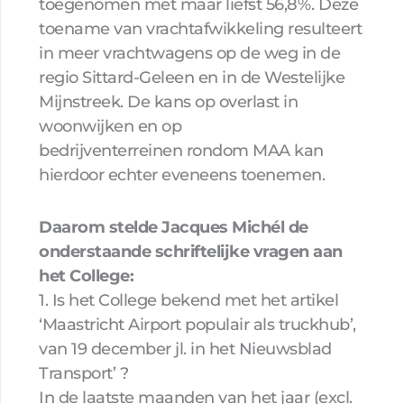
toegenomen met maar liefst 56,8%. Deze
toename van vrachtafwikkeling resulteert
in meer vrachtwagens op de weg in de
regio Sittard-Geleen en in de Westelijke
Mijnstreek. De kans op overlast in
woonwijken en op
bedrijventerreinen rondom MAA kan
hierdoor echter eveneens toenemen.
Daarom stelde Jacques Michél de
onderstaande schriftelijke vragen aan
het College:
1. Is het College bekend met het artikel
‘Maastricht Airport populair als truckhub’,
van 19 december jl. in het Nieuwsblad
Transport’ ?
In de laatste maanden van het jaar (excl.