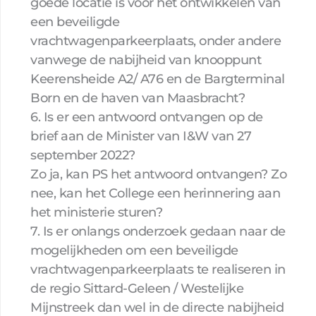
goede locatie is voor het ontwikkelen van
een beveiligde
vrachtwagenparkeerplaats, onder andere
vanwege de nabijheid van knooppunt
Keerensheide A2/ A76 en de Bargterminal
Born en de haven van Maasbracht?
6. Is er een antwoord ontvangen op de
brief aan de Minister van I&W van 27
september 2022?
Zo ja, kan PS het antwoord ontvangen? Zo
nee, kan het College een herinnering aan
het ministerie sturen?
7. Is er onlangs onderzoek gedaan naar de
mogelijkheden om een beveiligde
vrachtwagenparkeerplaats te realiseren in
de regio Sittard-Geleen / Westelijke
Mijnstreek dan wel in de directe nabijheid