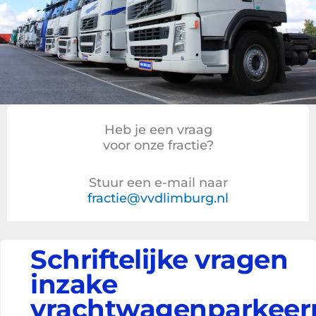
Heb je een vraag
voor onze fractie?
Stuur een e-mail naar
fractie@vvdlimburg.nl
Schriftelijke vragen
inzake
vrachtwagenparkeer