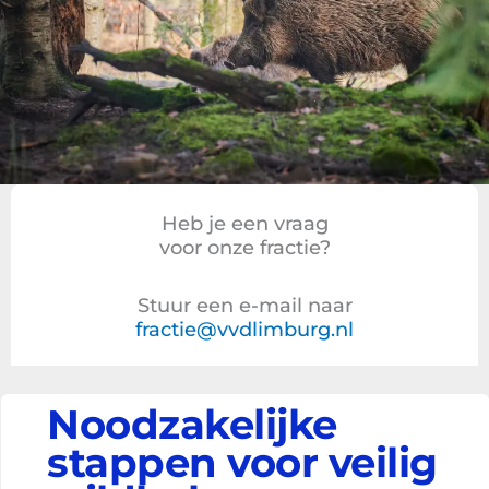
Heb je een vraag
voor onze fractie?
Stuur een e-mail naar
fractie@vvdlimburg.nl
Noodzakelijke
stappen voor veilig