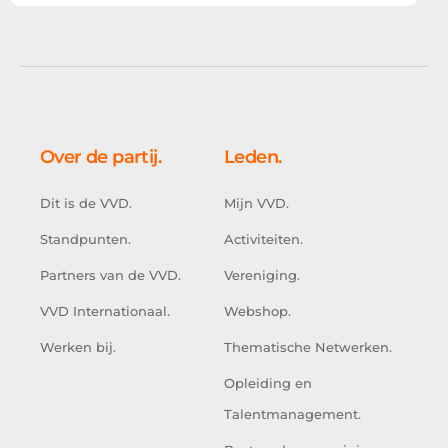
Over de partij.
Leden.
Dit is de VVD.
Mijn VVD.
Standpunten.
Activiteiten.
Partners van de VVD.
Vereniging.
VVD Internationaal.
Webshop.
Werken bij.
Thematische Netwerken.
Opleiding en
Talentmanagement.