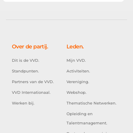
Over de partij.
Leden.
Dit is de VVD.
Mijn VVD.
Standpunten.
Activiteiten.
Partners van de VVD.
Vereniging.
VVD Internationaal.
Webshop.
Werken bij.
Thematische Netwerken.
Opleiding en
Talentmanagement.